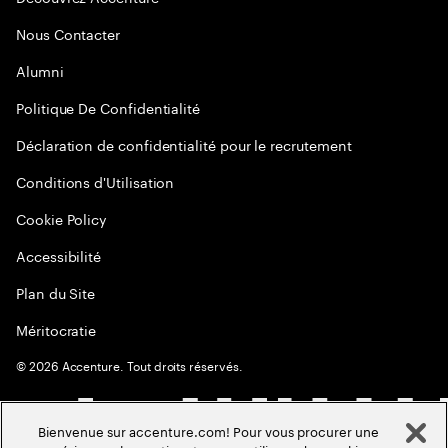
Nous Contacter
Alumni
Politique De Confidentialité
Déclaration de confidentialité pour le recrutement
Conditions d'Utilisation
Cookie Policy
Accessibilité
Plan du Site
Méritocratie
©
2026
Accenture. Tout droits réservés.
Bienvenue sur accenture.com! Pour vous procurer une