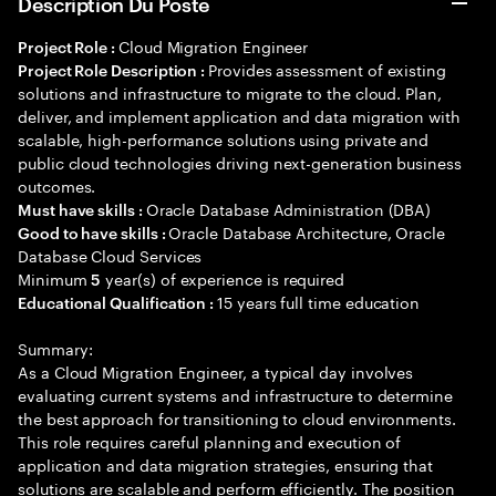
Description Du Poste
Cloud Migration Engineer
Project Role :
Provides assessment of existing
Project Role Description :
solutions and infrastructure to migrate to the cloud. Plan,
deliver, and implement application and data migration with
scalable, high-performance solutions using private and
public cloud technologies driving next-generation business
outcomes.
Oracle Database Administration (DBA)
Must have skills :
Oracle Database Architecture, Oracle
Good to have skills :
Database Cloud Services
Minimum
year(s) of experience is required
5
15 years full time education
Educational Qualification :
Summary:
As a Cloud Migration Engineer, a typical day involves
evaluating current systems and infrastructure to determine
the best approach for transitioning to cloud environments.
This role requires careful planning and execution of
application and data migration strategies, ensuring that
solutions are scalable and perform efficiently. The position