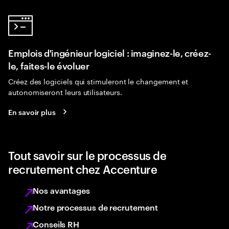
Emplois d'ingénieur logiciel : imaginez-le, créez-
le, faites-le évoluer
Créez des logiciels qui stimuleront le changement et
autonomiseront leurs utilisateurs.
En savoir plus
Tout savoir sur le processus de
recrutement chez Accenture
Nos avantages
Notre processus de recrutement
Conseils RH