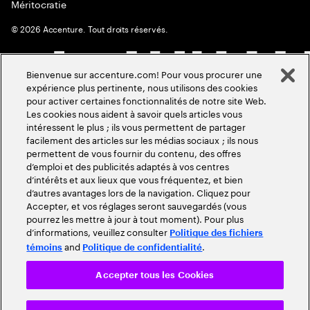
Méritocratie
©
2026
Accenture. Tout droits réservés.
Bienvenue sur accenture.com! Pour vous procurer une
expérience plus pertinente, nous utilisons des cookies
pour activer certaines fonctionnalités de notre site Web.
Les cookies nous aident à savoir quels articles vous
intéressent le plus ; ils vous permettent de partager
facilement des articles sur les médias sociaux ; ils nous
permettent de vous fournir du contenu, des offres
d’emploi et des publicités adaptés à vos centres
d’intérêts et aux lieux que vous fréquentez, et bien
d’autres avantages lors de la navigation. Cliquez pour
Accepter, et vos réglages seront sauvegardés (vous
pourrez les mettre à jour à tout moment). Pour plus
d’informations, veuillez consulter
Politique des fichiers
and
.
témoins
Politique de confidentialité
Accepter tous les Cookies