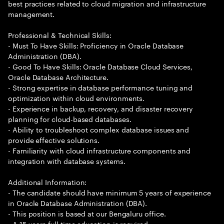
best practices related to cloud migration and infrastructure
management.
Professional & Technical Skills:
- Must To Have Skills: Proficiency in Oracle Database
Administration (DBA).
- Good To Have Skills: Oracle Database Cloud Services,
Oracle Database Architecture.
- Strong expertise in database performance tuning and
optimization within cloud environments.
- Experience in backup, recovery, and disaster recovery
planning for cloud-based databases.
- Ability to troubleshoot complex database issues and
provide effective solutions.
- Familiarity with cloud infrastructure components and
integration with database systems.
Additional Information:
- The candidate should have minimum 5 years of experience
in Oracle Database Administration (DBA).
- This position is based at our Bengaluru office.
- A 15 years full time education is required.