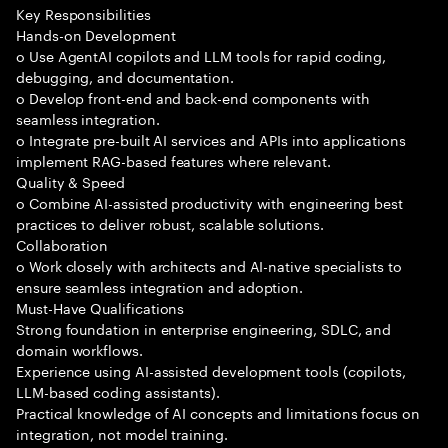
Key Responsibilities
Hands-on Development
o Use AgentAI copilots and LLM tools for rapid coding,
debugging, and documentation.
o Develop front-end and back-end components with
seamless integration.
o Integrate pre-built AI services and APIs into applications
implement RAG-based features where relevant.
Quality & Speed
o Combine AI-assisted productivity with engineering best
practices to deliver robust, scalable solutions.
Collaboration
o Work closely with architects and AI-native specialists to
ensure seamless integration and adoption.
Must-Have Qualifications
Strong foundation in enterprise engineering, SDLC, and
domain workflows.
Experience using AI-assisted development tools (copilots,
LLM-based coding assistants).
Practical knowledge of AI concepts and limitations focus on
integration, not model training.