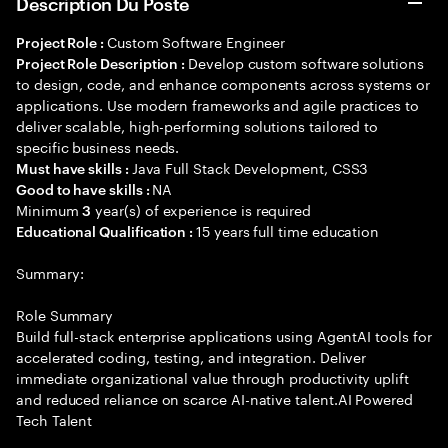
Description Du Poste
Custom Software Engineer
Project Role :
Develop custom software solutions
Project Role Description :
to design, code, and enhance components across systems or
applications. Use modern frameworks and agile practices to
deliver scalable, high-performing solutions tailored to
specific business needs.
Java Full Stack Development, CSS3
Must have skills :
NA
Good to have skills :
Minimum
year(s) of experience is required
3
15 years full time education
Educational Qualification :
Summary:
Role Summary
Build full-stack enterprise applications using AgentAI tools for
accelerated coding, testing, and integration. Deliver
immediate organizational value through productivity uplift
and reduced reliance on scarce AI-native talent.AI Powered
Tech Talent