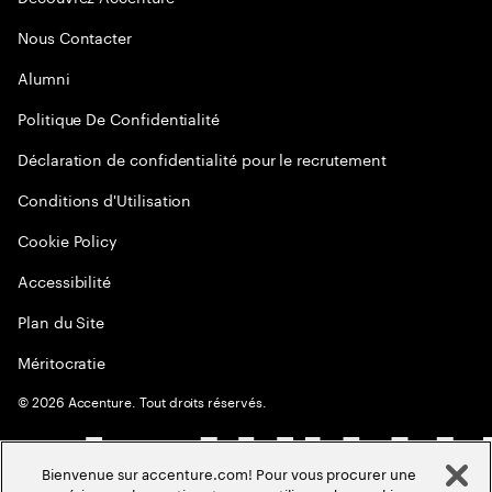
Nous Contacter
Alumni
Politique De Confidentialité
Déclaration de confidentialité pour le recrutement
Conditions d'Utilisation
Cookie Policy
Accessibilité
Plan du Site
Méritocratie
©
2026
Accenture. Tout droits réservés.
Bienvenue sur accenture.com! Pour vous procurer une