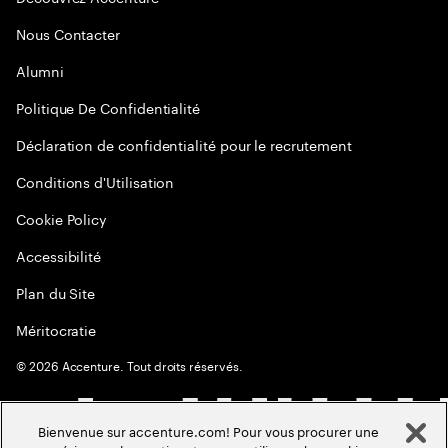
Nous Contacter
Alumni
Politique De Confidentialité
Déclaration de confidentialité pour le recrutement
Conditions d'Utilisation
Cookie Policy
Accessibilité
Plan du Site
Méritocratie
©
2026
Accenture. Tout droits réservés.
Bienvenue sur accenture.com! Pour vous procurer une