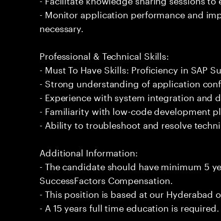
- Monitor application performance and i
necessary.
Professional & Technical Skills:
- Must To Have Skills: Proficiency in SAP
- Strong understanding of application con
- Experience with system integration and 
- Familiarity with low-code development p
- Ability to troubleshoot and resolve technic
Additional Information:
- The candidate should have minimum 5 ye
SuccessFactors Compensation.
- This position is based at our Hyderabad of
- A 15 years full time education is required.