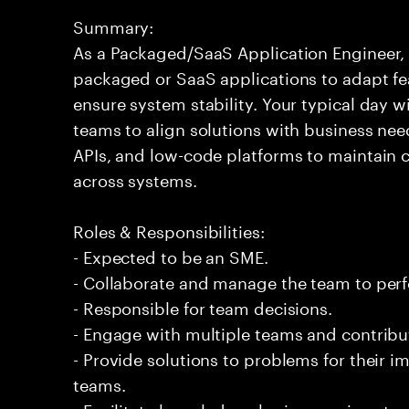
Summary:
As a Packaged/SaaS Application Engineer, 
packaged or SaaS applications to adapt fe
ensure system stability. Your typical day wi
teams to align solutions with business need
APIs, and low-code platforms to maintain 
across systems.
Roles & Responsibilities:
- Expected to be an SME.
- Collaborate and manage the team to per
- Responsible for team decisions.
- Engage with multiple teams and contribu
- Provide solutions to problems for their 
teams.
- Facilitate knowledge sharing sessions to