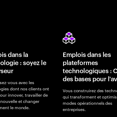
is dans la
Emplois dans les
ologie : soyez le
plateformes
yseur
technologiques : 
des bases pour l'a
isez-vous avec les
gies dont nos clients ont
Vous construirez des techn
our innover, travailler de
qui transforment et optimis
nouvelle et changer
modes opérationnels des
ement le monde.
entreprises.