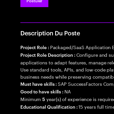
Postuler
Description Du Poste
Packaged/SaaS Application 
Project Role :
Configure and s
Project Role Description :
applications to adapt features, manage rel
Use standard tools, APIs, and low-code pla
business needs while preserving compatibi
SAP SuccessFactors Com
Must have skills :
NA
Good to have skills :
Minimum
year(s) of experience is requir
5
15 years full ti
Educational Qualification :