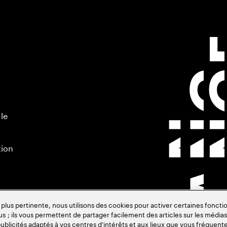
 le
tion
s pertinente, nous utilisons des cookies pour activer certaines fonctio
us ; ils vous permettent de partager facilement des articles sur les médias 
blicités adaptés à vos centres d’intérêts et aux lieux que vous fréquente