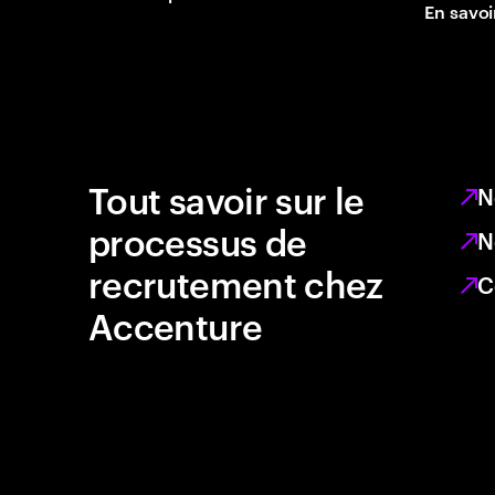
En savoi
Tout savoir sur le
N
processus de
N
recrutement chez
C
Accenture