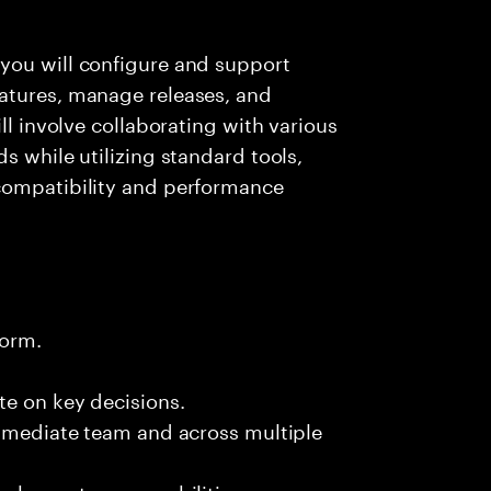
you will configure and support
atures, manage releases, and
ll involve collaborating with various
s while utilizing standard tools,
compatibility and performance
form.
te on key decisions.
immediate team and across multiple
 enhance team capabilities.