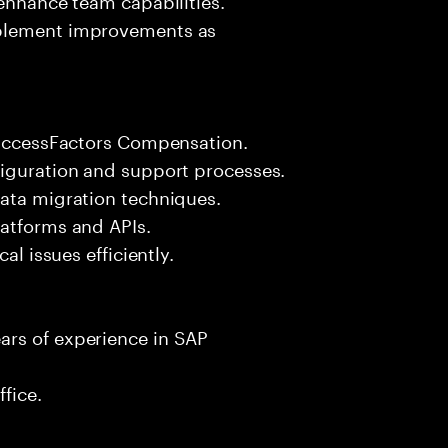
mplement improvements as
 SuccessFactors Compensation.
figuration and support processes.
data migration techniques.
latforms and APIs.
al issues efficiently.
ars of experience in SAP
fice.