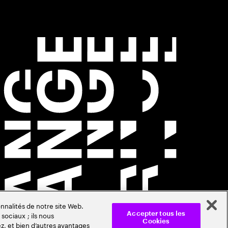
nnalités de notre site Web.
sociaux ; ils nous
Accepter tous les
Cookies
z, et bien d’autres avantages