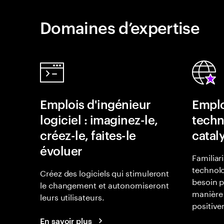
Domaines d’expertise
Emplois d'ingénieur
Emplo
logiciel : imaginez-le,
techn
créez-le, faites-le
catal
évoluer
Familiar
technolo
Créez des logiciels qui stimuleront
besoin p
le changement et autonomiseront
manière 
leurs utilisateurs.
positiv
En savoir plus