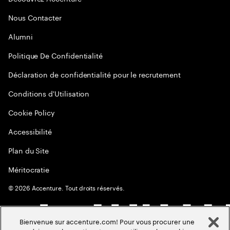
Nous Contacter
Alumni
Politique De Confidentialité
Déclaration de confidentialité pour le recrutement
Conditions d'Utilisation
Cookie Policy
Accessibilité
Plan du Site
Méritocratie
©
2026
Accenture. Tout droits réservés.
Bienvenue sur accenture.com! Pour vous procurer une