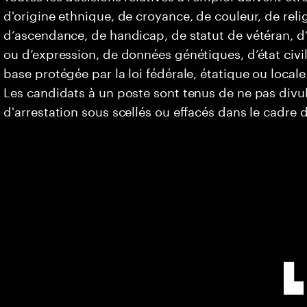
d'origine ethnique, de croyance, de couleur, de relig
d’ascendance, de handicap, de statut de vétéran, d’o
ou d’expression, de données génétiques, d’état civi
base protégée par la loi fédérale, étatique ou locale
Les candidats à un poste sont tenus de ne pas div
d'arrestation sous scellés ou effacés dans le cadre