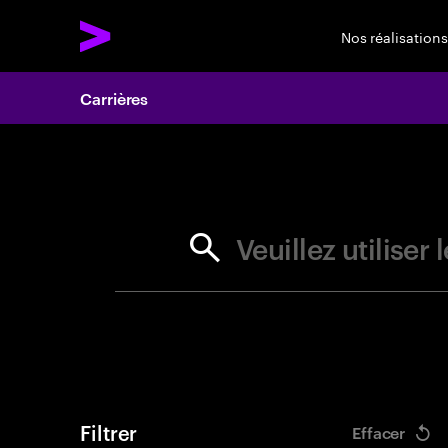
Nos réalisations
Carrières
Search 
Veuillez utilise
Filtrer
Effacer