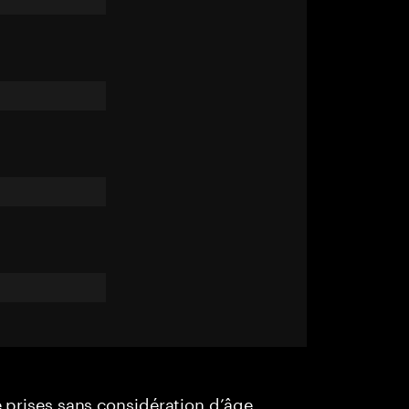
e prises sans considération d’âge,