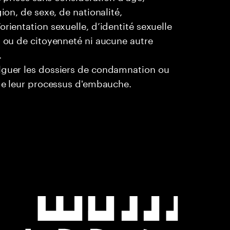
ion, de sexe, de nationalité,
rientation sexuelle, d’identité sexuelle
l ou de citoyenneté ni aucune autre
.
ulguer les dossiers de condamnation ou
 de leur processus d'embauche.