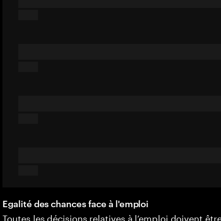
Egalité des chances face à l'emploi
Toutes les décisions relatives à l’emploi doivent êtr