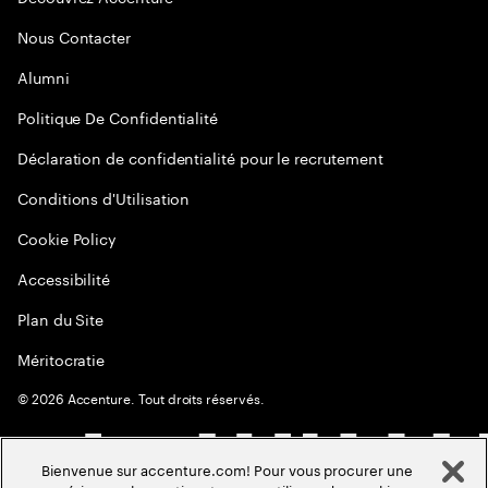
Nous Contacter
Alumni
Politique De Confidentialité
Déclaration de confidentialité pour le recrutement
Conditions d'Utilisation
Cookie Policy
Accessibilité
Plan du Site
Méritocratie
©
2026
Accenture. Tout droits réservés.
Bienvenue sur accenture.com! Pour vous procurer une