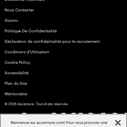
Nous Contacter
Alumni
Politique De Confidentialité
Déclaration de confidentialité pour le recrutement
Conditions d'Utilisation
Cookie Policy
Accessibilité
Plan du Site
Méritocratie
©
2026
Accenture. Tout droits réservés.
Bienvenue sur accenture.com! Pour vous procurer une