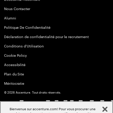
Nous Contacter
Alumni
Politique De Confidentialité
Déclaration de confidentialité pour le recrutement
Conditions d'Utilisation
Cookie Policy
Accessibilité
Plan du Site
Méritocratie
©
2026
Accenture. Tout droits réservés.
Bienvenue sur accenture.com! Pour vous procurer une