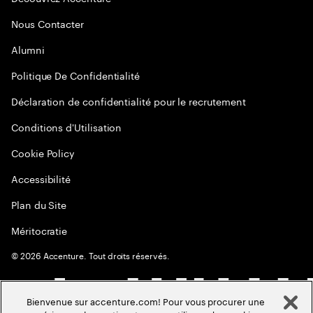
Nous Contacter
Alumni
Politique De Confidentialité
Déclaration de confidentialité pour le recrutement
Conditions d'Utilisation
Cookie Policy
Accessibilité
Plan du Site
Méritocratie
©
2026
Accenture. Tout droits réservés.
Bienvenue sur accenture.com! Pour vous procurer une