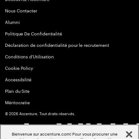
Nous Contacter
Alumni
Politique De Confidentialité
Déclaration de confidentialité pour le recrutement
Conditions d'Utilisation
Cookie Policy
Accessibilité
Plan du Site
Méritocratie
©
2026
Accenture. Tout droits réservés.
Bienvenue sur accenture.com! Pour vous procurer une