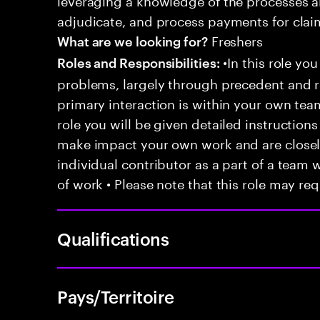
adjudicate, and process payments for clai
Freshers
What are we looking for?
•In this role you
Roles and Responsibilities:
problems, largely through precedent and re
primary interaction is within your own team
role you will be given detailed instructions
make impact your own work and are closely
individual contributor as a part of a team
of work • Please note that this role may req
Qualifications
Pays/Territoire