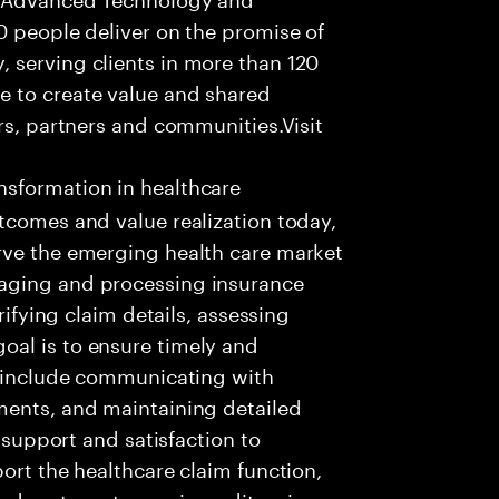
0 people deliver on the promise of
 serving clients in more than 120
e to create value and shared
rs, partners and communities.Visit
nsformation in healthcare
tcomes and value realization today,
rve the emerging health care market
aging and processing insurance
rifying claim details, assessing
al is to ensure timely and
es include communicating with
ments, and maintaining detailed
g support and satisfaction to
ort the healthcare claim function,
d systems to receive, edit, price,