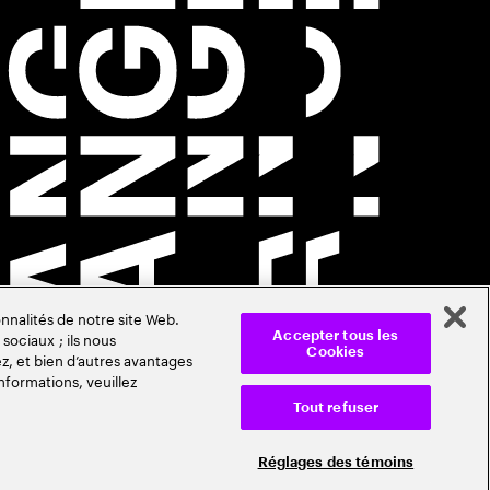
nnalités de notre site Web.
sociaux ; ils nous
Accepter tous les
Cookies
z, et bien d’autres avantages
nformations, veuillez
Tout refuser
Réglages des témoins