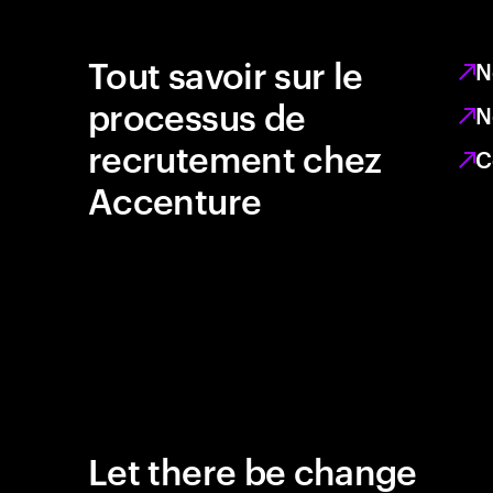
Tout savoir sur le
N
processus de
N
recrutement chez
C
Accenture
Let there be change