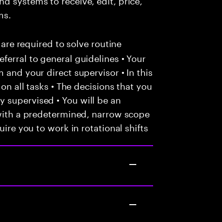
ms.
 are required to solve routine
ferral to general guidelines • Your
 and your direct supervisor • In this
 on all tasks • The decisions that you
 supervised • You will be an
 with a predetermined, narrow scope
uire you to work in rotational shifts