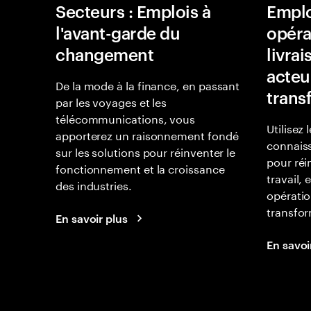
Secteurs : Emplois à
Emplo
l'avant-garde du
opéra
changement
livra
acteu
De la mode à la finance, en passant
trans
par les voyages et les
télécommunications, vous
Utilisez 
apporterez un raisonnement fondé
connaiss
sur les solutions pour réinventer le
pour réi
fonctionnement et la croissance
travail, 
des industries.
opératio
transfor
En savoir plus
En savoi