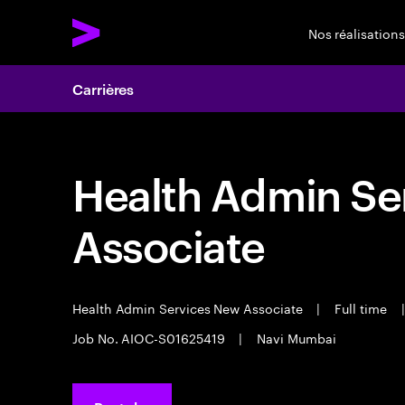
Nos réalisations
Carrières
Health Admin Se
Associate
Health Admin Services New Associate
|
Full time
|
Job No. AIOC-S01625419
|
Navi Mumbai