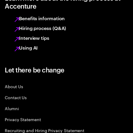
Accenture
Benefits information
Hiring process (Q&A)
Interview tips
Using AI
Let there be change
About Us
Contact Us
Alumni
Privacy Statement
Recruiting and Hiring Privacy Statement