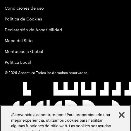
Condiciones de uso
Política de Cookies
Declaración de Accesibilidad
Mapa del Sitio
Meritocracia Global
Política Local
©
2026
Accenture Todos los derechos reservados
¡Bienvenido a accenture.com! Para proporcionarle una
mejor experiencia, utilizamos cookies para habilitar
algunas funciones del sitio web. Las cookies nos ayudan
a ver qué artículos pueden ser de mayor interés para