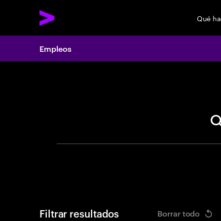
Qué h
Empleos
Search 
Filtrar resultados
Borrar todo