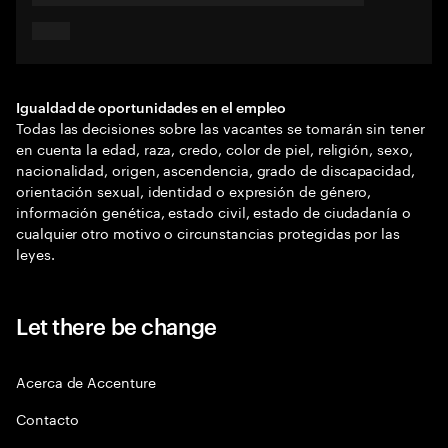
Igualdad de oportunidades en el empleo
Todas las decisiones sobre las vacantes se tomarán sin tener
en cuenta la edad, raza, credo, color de piel, religión, sexo,
nacionalidad, origen, ascendencia, grado de discapacidad,
orientación sexual, identidad o expresión de género,
información genética, estado civil, estado de ciudadanía o
cualquier otro motivo o circunstancias protegidas por las
leyes.
Let there be change
Acerca de Accenture
Contacto