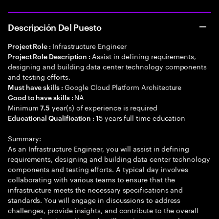
Descripción Del Puesto
Infrastructure Engineer
Project Role :
Assist in defining requirements,
Project Role Description :
designing and building data center technology components
and testing efforts.
Google Cloud Platform Architecture
Must have skills :
NA
Good to have skills :
Minimum
year(s) of experience is required
7.5
15 years full time education
Educational Qualification :
Summary:
As an Infrastructure Engineer, you will assist in defining
requirements, designing and building data center technology
components and testing efforts. A typical day involves
collaborating with various teams to ensure that the
infrastructure meets the necessary specifications and
standards. You will engage in discussions to address
challenges, provide insights, and contribute to the overall