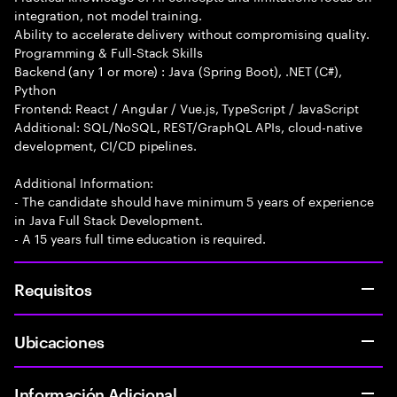
integration, not model training.
Ability to accelerate delivery without compromising quality.
Programming & Full-Stack Skills
Backend (any 1 or more) : Java (Spring Boot), .NET (C#),
Python
Frontend: React / Angular / Vue.js, TypeScript / JavaScript
Additional: SQL/NoSQL, REST/GraphQL APIs, cloud-native
development, CI/CD pipelines.
Additional Information:
- The candidate should have minimum 5 years of experience
in Java Full Stack Development.
- A 15 years full time education is required.
Requisitos
Ubicaciones
Información Adicional