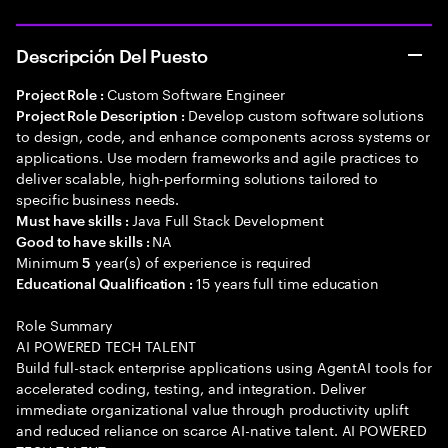
Descripción Del Puesto
Custom Software Engineer
Project Role :
Develop custom software solutions
Project Role Description :
to design, code, and enhance components across systems or
applications. Use modern frameworks and agile practices to
deliver scalable, high-performing solutions tailored to
specific business needs.
Java Full Stack Development
Must have skills :
NA
Good to have skills :
Minimum
year(s) of experience is required
5
15 years full time education
Educational Qualification :
Role Summary
AI POWERED TECH TALENT
Build full-stack enterprise applications using AgentAI tools for
accelerated coding, testing, and integration. Deliver
immediate organizational value through productivity uplift
and reduced reliance on scarce AI-native talent. AI POWERED