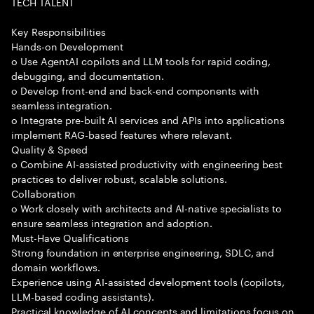
TECH TALENT
Key Responsibilities
Hands-on Development
o Use AgentAI copilots and LLM tools for rapid coding,
debugging, and documentation.
o Develop front-end and back-end components with
seamless integration.
o Integrate pre-built AI services and APIs into applications
implement RAG-based features where relevant.
Quality & Speed
o Combine AI-assisted productivity with engineering best
practices to deliver robust, scalable solutions.
Collaboration
o Work closely with architects and AI-native specialists to
ensure seamless integration and adoption.
Must-Have Qualifications
Strong foundation in enterprise engineering, SDLC, and
domain workflows.
Experience using AI-assisted development tools (copilots,
LLM-based coding assistants).
Practical knowledge of AI concepts and limitations focus on