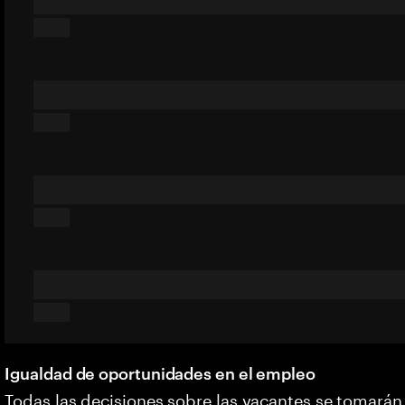
Igualdad de oportunidades en el empleo
Todas las decisiones sobre las vacantes se tomarán 