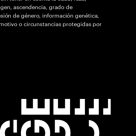
origen, ascendencia, grado de
esión de género, información genética,
 motivo o circunstancias protegidas por