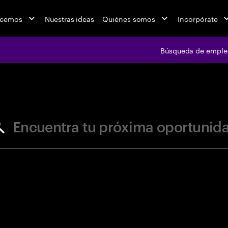
acemos
Nuestras ideas
Quiénes somos
Incorpórate
Búsqueda de emple
jobs at Ac
Encuentra tu próxima oportunid