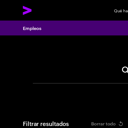
Qué h
Empleos
Search 
Filtrar resultados
Borrar todo