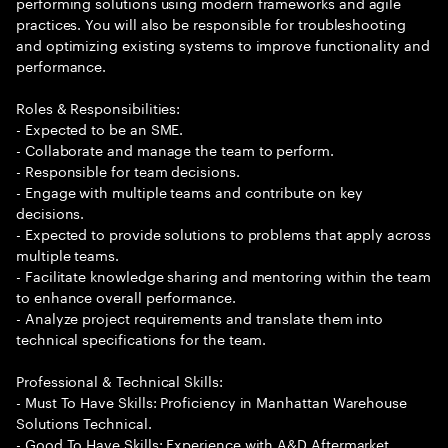
performing solutions using modern frameworks and agile
practices. You will also be responsible for troubleshooting
and optimizing existing systems to improve functionality and
performance.
Roles & Responsibilities:
- Expected to be an SME.
- Collaborate and manage the team to perform.
- Responsible for team decisions.
- Engage with multiple teams and contribute on key
decisions.
- Expected to provide solutions to problems that apply across
multiple teams.
- Facilitate knowledge sharing and mentoring within the team
to enhance overall performance.
- Analyze project requirements and translate them into
technical specifications for the team.
Professional & Technical Skills:
- Must To Have Skills: Proficiency in Manhattan Warehouse
Solutions Technical.
- Good To Have Skills: Experience with A&D Aftermarket.