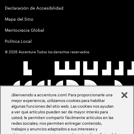
Declaración de Accesibilidad
Mapa del Sitio
Meritocracia Global
Política Local
©
2026
Accenture Todos los derechos reservados
¡Bienvenido a accenture.com! Para proporcionarle una
mejor experiencia, utilizamos cookies para habilitar
algunas funciones del sitio web. Las cookies nos ayudan
a ver qué artículos pueden ser de mayor interés para
usted; le permiten compartir fácilmente artículos en las
redes sociales; nos permiten entregar contenido,
trabajos y anuncios adaptados a sus intereses y