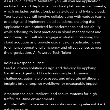
As a Cloud Platform Architect, you will oversee application
architecture and deployment in cloud platform environments,
which includes public cloud, private cloud, and hybrid cloud.
Your typical day will involve collaborating with various teams
to design and implement cloud solutions, ensuring that
applications are optimized for performance and scalability
while adhering to best practices in cloud management and
monitoring. You will also engage in strategic planning for
cloud adoption and provide guidance on application design
to enhance operational efficiency and effectiveness across
the organization. AI Powered Tech Talent
Roles & Responsibilities:
Lead AI-driven solution design and delivery by applying
GenAI and Agentic AI to address complex business
challenges, automate processes, and integrate intelligent
insights into enterprise workflows for measurable impact.
Architect scalable, resilient, and secure systems for high-
traffic, real-time environments.
Architect AWS native serverless solutions using relevant AWS
native services.