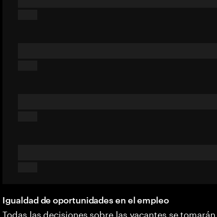
Igualdad de oportunidades en el empleo
Todas las decisiones sobre las vacantes se tomarán 