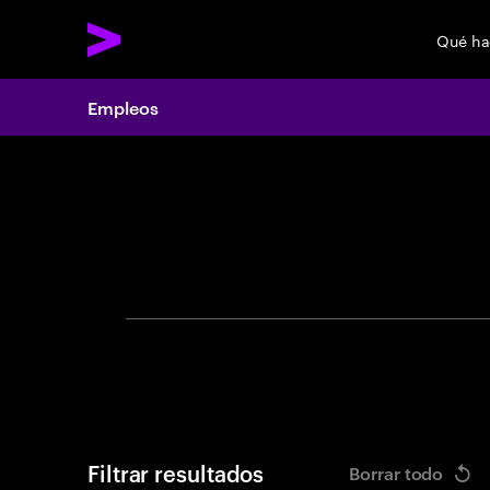
Qué h
Empleos
Search 
Filtrar resultados
Borrar todo