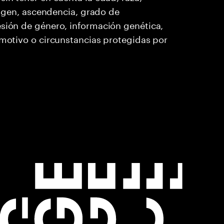
origen, ascendencia, grado de
esión de género, información genética,
 motivo o circunstancias protegidas por