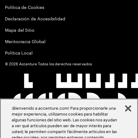
Política de Cookies
Declaración de Accesibilidad
Mapa del Sitio
Meritocracia Global
Política Local
©
2026
Accenture Todos los derechos reservados
¡Bienvenido a accenture.com! Para proporcionarle una
mejor experiencia, utilizamos cookies para habilitar
algunas funciones del sitio web. Las cookies nos ayudan
a ver qué artículos pueden ser de mayor interés para
usted; le permiten compartir fácilmente artículos en las
redes sociales; nos permiten entregar contenido,