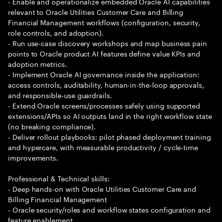
- Enable and operationalize embedded Oracle AI capabilities
relevant to Oracle Utilities Customer Care and Billing
Financial Management workflows (configuration, security,
role controls, and adoption).
- Run use-case discovery workshops and map business pain
points to Oracle product AI features define value KPIs and
adoption metrics.
- Implement Oracle AI governance inside the application:
access controls, auditability, human-in-the-loop approvals,
and responsible-use guardrails.
- Extend Oracle screens/processes safely using supported
extensions/APIs so AI outputs land in the right workflow state
(no breaking compliance).
- Deliver rollout playbooks: pilot phased deployment training
and hypercare, with measurable productivity / cycle-time
improvements.
Professional & Technical skills:
- Deep hands-on with Oracle Utilities Customer Care and
Billing Financial Management
- Oracle security/roles and workflow states configuration and
feature enablement