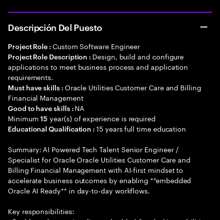
Descripción Del Puesto
Custom Software Engineer
Project Role :
Design, build and configure
Project Role Description :
applications to meet business process and application
requirements.
Oracle Utilities Customer Care and Billing
Must have skills :
Financial Management
NA
Good to have skills :
Minimum
year(s) of experience is required
15
15 years full time education
Educational Qualification :
Summary: AI Powered Tech Talent Senior Engineer /
Specialist for Oracle Oracle Utilities Customer Care and
Billing Financial Management with AI-first mindset to
accelerate business outcomes by enabling **embedded
Oracle AI Ready** in day-to-day workflows.
Key responsibilities: