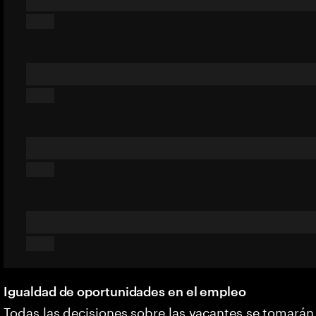
Igualdad de oportunidades en el empleo
Todas las decisiones sobre las vacantes se tomarán 