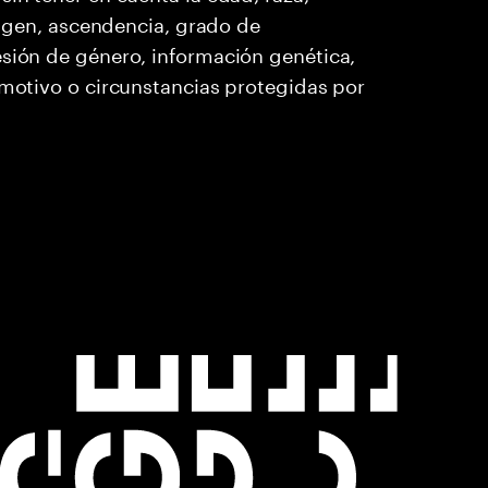
origen, ascendencia, grado de
esión de género, información genética,
 motivo o circunstancias protegidas por