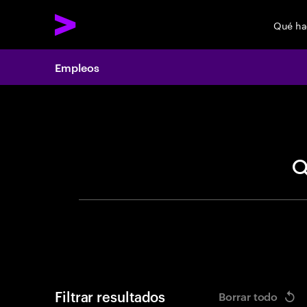
Qué h
Empleos
Search 
Filtrar resultados
Borrar todo