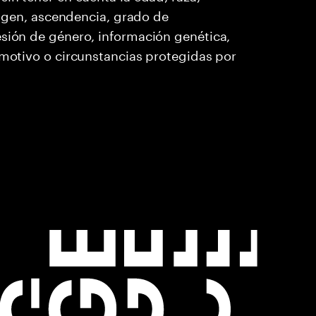
origen, ascendencia, grado de
esión de género, información genética,
 motivo o circunstancias protegidas por