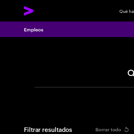
Qué h
Empleos
Search 
Filtrar resultados
Borrar todo