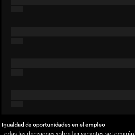
Igualdad de oportunidades en el empleo
Todas las decisiones sobre las vacantes se tomarán 