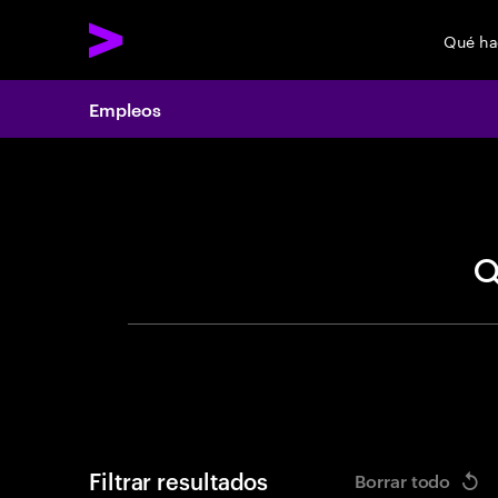
Qué h
Empleos
Search 
Filtrar resultados
Borrar todo