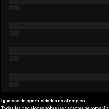
Igualdad de oportunidades en el empleo
Todas las decisiones sobre las vacantes se tomarán 