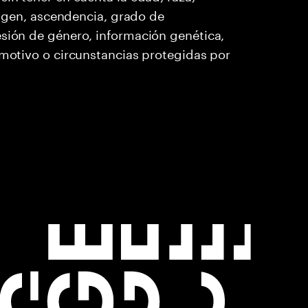
origen, ascendencia, grado de
esión de género, información genética,
 motivo o circunstancias protegidas por