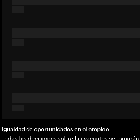
Igualdad de oportunidades en el empleo
Todas las decisiones sobre las vacantes se tomarán 