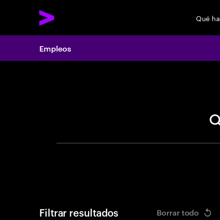
Qué h
Empleos
Search 
Filtrar resultados
Borrar todo