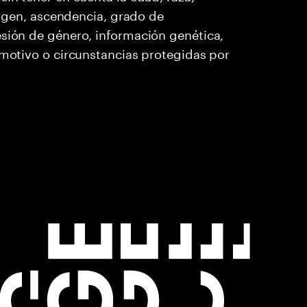
origen, ascendencia, grado de
esión de género, información genética,
 motivo o circunstancias protegidas por