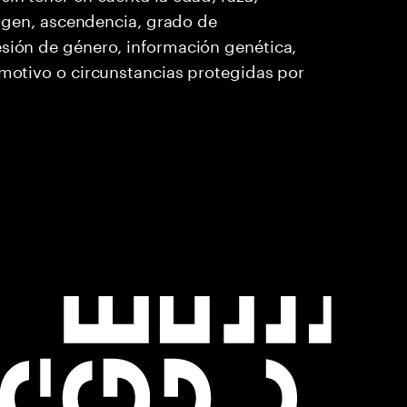
origen, ascendencia, grado de
esión de género, información genética,
 motivo o circunstancias protegidas por