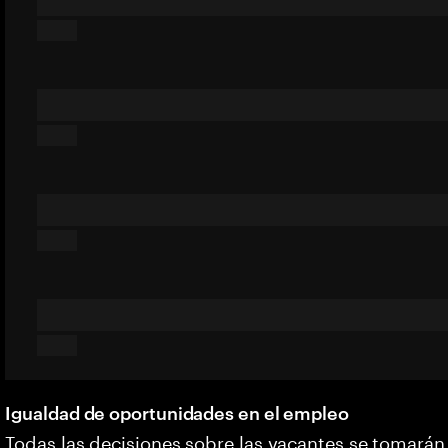
Igualdad de oportunidades en el empleo
Todas las decisiones sobre las vacantes se tomarán 