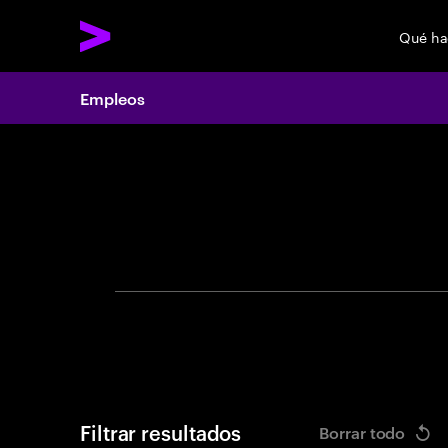
Qué h
Empleos
Search 
Filtrar resultados
Borrar todo