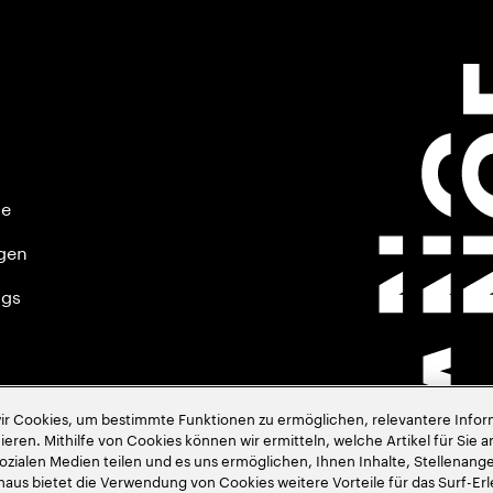
ie
gen
ngs
 Cookies, um bestimmte Funktionen zu ermöglichen, relevantere Inform
eren. Mithilfe von Cookies können wir ermitteln, welche Artikel für Sie a
sozialen Medien teilen und es uns ermöglichen, Ihnen Inhalte, Stellena
naus bietet die Verwendung von Cookies weitere Vorteile für das Surf-Erl