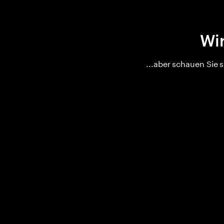
Wir
...aber schauen Sie 