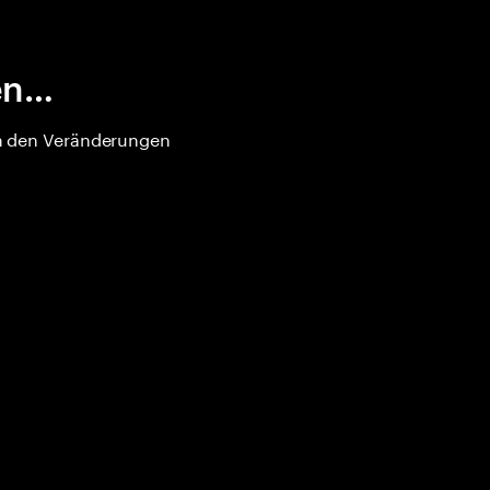
den…
 um den Veränderungen