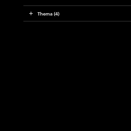
Thema
 (4)