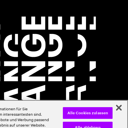
ationen für Sie
m interessantesten sind.
Alle Cookies zulassen
ngebote und Werbung passend
ebnis auf unserer Website.
Alle ablehnen