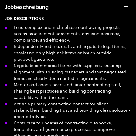
Jobbeschreibung
JOB DESCRIPTIONS
Lead complex and multi-phase contracting projects
across procurement agreements, ensuring accuracy,
compliance, and efficiency.
Independently redline, draft, and negotiate legal terms,
escalating only high-risk items or issues outside
playbook guidance.
Negotiate commercial terms with suppliers, ensuring
alignment with sourcing managers and that negotiated
terms are clearly documented in agreements.
Mentor and coach peers and junior contracting staff,
sharing best practices and building contracting
capability within the team.
Act as a primary contracting contact for client
stakeholders, building trust and providing clear, solution-
oriented advice.
Contribute to updates of contracting playbooks,
templates, and governance processes to improve
efficiency and compliance.