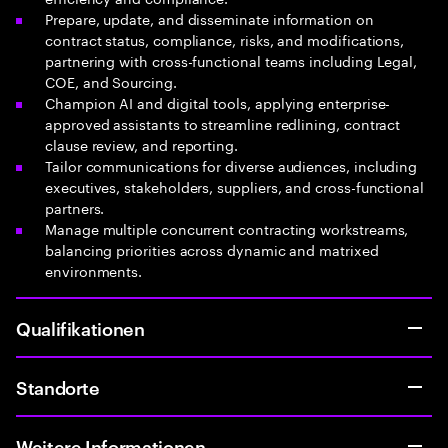
Prepare, update, and disseminate information on
contract status, compliance, risks, and modifications,
partnering with cross-functional teams including Legal,
COE, and Sourcing.
Champion AI and digital tools, applying enterprise-
approved assistants to streamline redlining, contract
clause review, and reporting.
Tailor communications for diverse audiences, including
executives, stakeholders, suppliers, and cross-functional
partners.
Manage multiple concurrent contracting workstreams,
balancing priorities across dynamic and matrixed
environments.
Qualifikationen
Standorte
Weitere Informationen