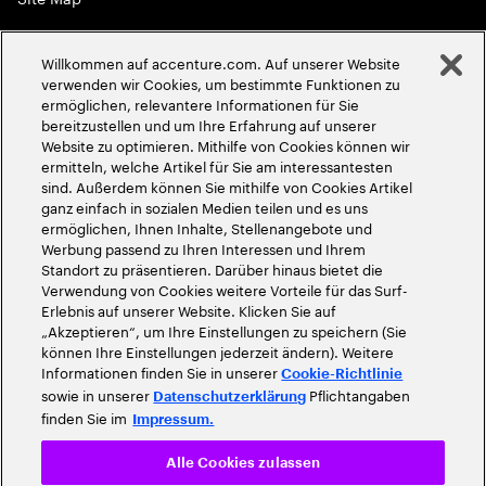
Globale Meritokratie
Willkommen auf accenture.com. Auf unserer Website
©
2026
Accenture. Alle Rechte vorbehalten
verwenden wir Cookies, um bestimmte Funktionen zu
ermöglichen, relevantere Informationen für Sie
bereitzustellen und um Ihre Erfahrung auf unserer
Website zu optimieren. Mithilfe von Cookies können wir
ermitteln, welche Artikel für Sie am interessantesten
sind. Außerdem können Sie mithilfe von Cookies Artikel
ganz einfach in sozialen Medien teilen und es uns
ermöglichen, Ihnen Inhalte, Stellenangebote und
Werbung passend zu Ihren Interessen und Ihrem
Standort zu präsentieren. Darüber hinaus bietet die
Verwendung von Cookies weitere Vorteile für das Surf-
Erlebnis auf unserer Website. Klicken Sie auf
„Akzeptieren“, um Ihre Einstellungen zu speichern (Sie
können Ihre Einstellungen jederzeit ändern). Weitere
Informationen finden Sie in unserer
Cookie-Richtlinie
sowie in unserer
Pflichtangaben
Datenschutzerklärung
finden Sie im
Impressum.
Alle Cookies zulassen