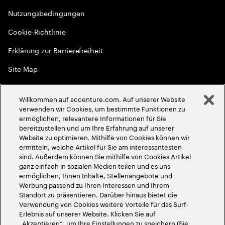
Nutzungsbedingungen
Cookie-Richtlinie
Erklärung zur Barrierefreiheit
Site Map
Globale Meritokratie
Willkommen auf accenture.com. Auf unserer Website
©
2026
Accenture. Alle Rechte vorbehalten
verwenden wir Cookies, um bestimmte Funktionen zu
ermöglichen, relevantere Informationen für Sie
bereitzustellen und um Ihre Erfahrung auf unserer
Website zu optimieren. Mithilfe von Cookies können wir
ermitteln, welche Artikel für Sie am interessantesten
sind. Außerdem können Sie mithilfe von Cookies Artikel
ganz einfach in sozialen Medien teilen und es uns
ermöglichen, Ihnen Inhalte, Stellenangebote und
Werbung passend zu Ihren Interessen und Ihrem
Standort zu präsentieren. Darüber hinaus bietet die
Verwendung von Cookies weitere Vorteile für das Surf-
Erlebnis auf unserer Website. Klicken Sie auf
„Akzeptieren“, um Ihre Einstellungen zu speichern (Sie