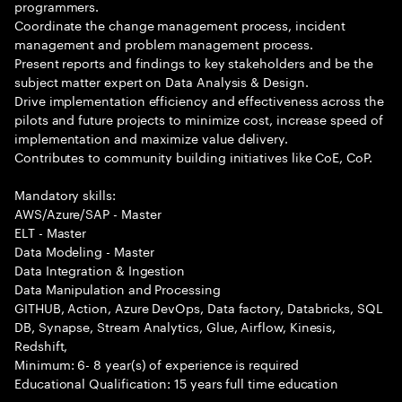
programmers.
Coordinate the change management process, incident
management and problem management process.
Present reports and findings to key stakeholders and be the
subject matter expert on Data Analysis & Design.
Drive implementation efficiency and effectiveness across the
pilots and future projects to minimize cost, increase speed of
implementation and maximize value delivery.
Contributes to community building initiatives like CoE, CoP.
Mandatory skills:
AWS/Azure/SAP - Master
ELT - Master
Data Modeling - Master
Data Integration & Ingestion
Data Manipulation and Processing
GITHUB, Action, Azure DevOps, Data factory, Databricks, SQL
DB, Synapse, Stream Analytics, Glue, Airflow, Kinesis,
Redshift,
Minimum: 6- 8 year(s) of experience is required
Educational Qualification: 15 years full time education