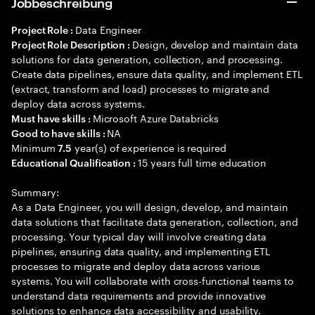
Jobbeschreibung
Data Engineer
Project Role :
Design, develop and maintain data
Project Role Description :
solutions for data generation, collection, and processing.
Create data pipelines, ensure data quality, and implement ETL
(extract, transform and load) processes to migrate and
deploy data across systems.
Microsoft Azure Databricks
Must have skills :
NA
Good to have skills :
Minimum
year(s) of experience is required
7.5
15 years full time education
Educational Qualification :
Summary:
As a Data Engineer, you will design, develop, and maintain
data solutions that facilitate data generation, collection, and
processing. Your typical day will involve creating data
pipelines, ensuring data quality, and implementing ETL
processes to migrate and deploy data across various
systems. You will collaborate with cross-functional teams to
understand data requirements and provide innovative
solutions to enhance data accessibility and usability.