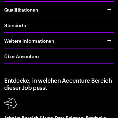
Qualifikationen
Standorte
Weitere Informationen
Über Accenture
Entdecke, in welchen Accenture Bereich
dieser Job passt
Jobs im Bereich KI und Data Science: Entdecke