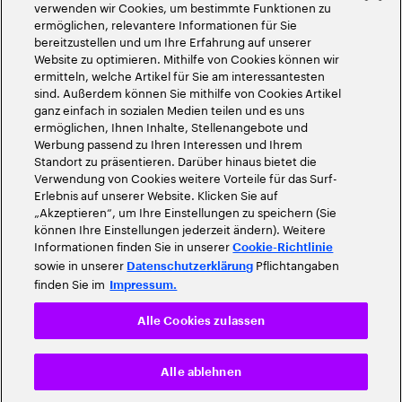
©
2026
Accenture. Alle Rechte vorbehalten
verwenden wir Cookies, um bestimmte Funktionen zu
ermöglichen, relevantere Informationen für Sie
bereitzustellen und um Ihre Erfahrung auf unserer
Website zu optimieren. Mithilfe von Cookies können wir
ermitteln, welche Artikel für Sie am interessantesten
sind. Außerdem können Sie mithilfe von Cookies Artikel
ganz einfach in sozialen Medien teilen und es uns
ermöglichen, Ihnen Inhalte, Stellenangebote und
Werbung passend zu Ihren Interessen und Ihrem
Standort zu präsentieren. Darüber hinaus bietet die
Verwendung von Cookies weitere Vorteile für das Surf-
Erlebnis auf unserer Website. Klicken Sie auf
„Akzeptieren“, um Ihre Einstellungen zu speichern (Sie
können Ihre Einstellungen jederzeit ändern). Weitere
Informationen finden Sie in unserer
Cookie-Richtlinie
sowie in unserer
Pflichtangaben
Datenschutzerklärung
finden Sie im
Impressum.
Alle Cookies zulassen
Alle ablehnen