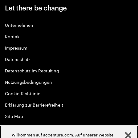
Let there be change
Unternehmen
Kontakt
Impressum
Datenschutz
Datenschutz im Recruiting
Nutzungsbedingungen
Cookie-Richtlinie
Erklärung zur Barrierefreiheit
Site Map
Globale Meritokratie
Willkommen auf accenture.com. Auf unserer Website