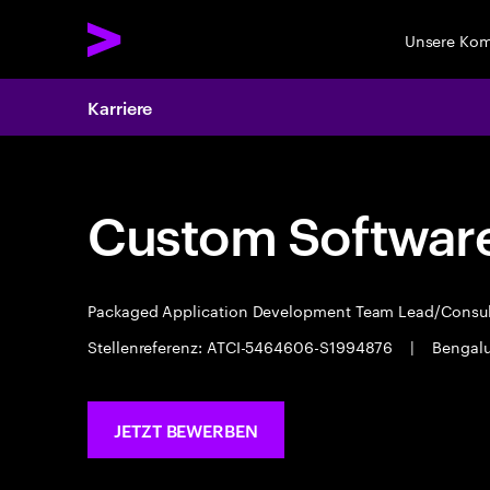
Unsere Ko
Karriere
Custom Software
Packaged Application Development Team Lead/Consu
Stellenreferenz: ATCI-5464606-S1994876
|
Bengal
JETZT BEWERBEN