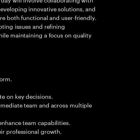
eveloping innovative solutions, and
re both functional and user-friendly.
oting issues and refining
hile maintaining a focus on quality
form.
te on key decisions.
immediate team and across multiple
 enhance team capabilities.
ir professional growth.