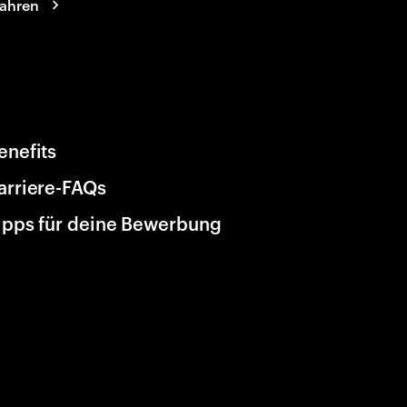
fahren
enefits
arriere-FAQs
ipps für deine Bewerbung