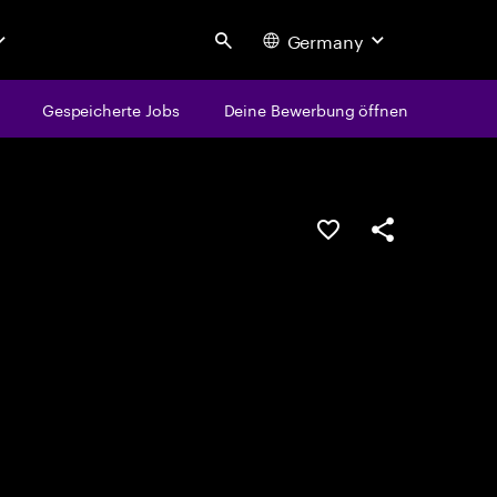
Germany
Search
Gespeicherte Jobs
Deine Bewerbung öffnen
JOB SPEICHERN
Teilen