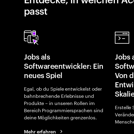
passt
Jobs als
Jobs 
Softwareentwickler: Ein
Softw
neues Spiel
Von d
Entwi
Egal, ob du Spiele entwickelst oder
Skali
bahnbrechende Erlebnisse und
Produkte – in unseren Rollen im
Erstelle
Bereich Programmiersprachen sind
Verände
deine Möglichkeiten grenzenlos.
Mensche
Mehr erfahren