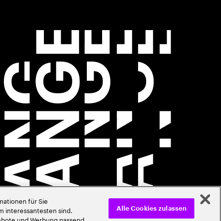
ationen für Sie
m interessantesten sind.
Alle Cookies zulassen
ngebote und Werbung passend