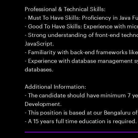
Professional & Technical Skills:
- Must To Have Skills: Proficiency in Java 
- Good To Have Skills: Experience with mic
- Strong understanding of front-end techn
JavaScript.
- Familiarity with back-end frameworks lik
- Experience with database management 
databases.
Additional Information:
- The candidate should have minimum 7 yea
Development.
- This position is based at our Bengaluru of
- A 15 years full time education is required.