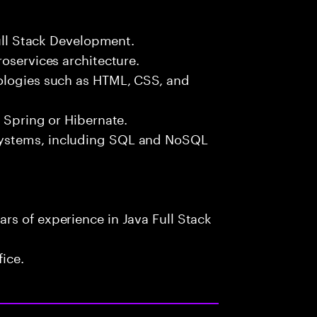
Full Stack Development.
roservices architecture.
ologies such as HTML, CSS, and
e Spring or Hibernate.
systems, including SQL and NoSQL
rs of experience in Java Full Stack
fice.