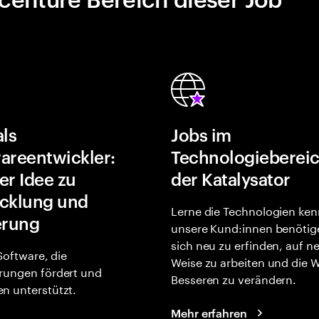
als
Jobs im
areentwickler:
Technologiebereic
er Idee zu
der Katalysator
cklung und
Lerne die Technologien ken
erung
unsere Kund:innen benötig
sich neu zu erfinden, auf n
 Software, die
Weise zu arbeiten und die 
rungen fördert und
Besseren zu verändern.
n unterstützt.
Mehr erfahren