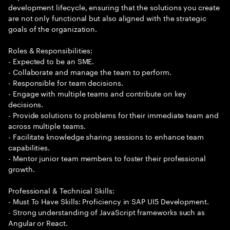
development lifecycle, ensuring that the solutions you create
are not only functional but also aligned with the strategic
goals of the organization.
Roles & Responsibilities:
- Expected to be an SME.
- Collaborate and manage the team to perform.
- Responsible for team decisions.
- Engage with multiple teams and contribute on key
decisions.
- Provide solutions to problems for their immediate team and
across multiple teams.
- Facilitate knowledge sharing sessions to enhance team
capabilities.
- Mentor junior team members to foster their professional
growth.
Professional & Technical Skills:
- Must To Have Skills: Proficiency in SAP UI5 Development.
- Strong understanding of JavaScript frameworks such as
Angular or React.