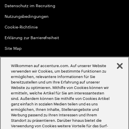
Datenschutz im Recruiting
Nutzungsbedingungen
Cookie-Richtlinie
Erklärung zur Barrierefreiheit
Site Map
Globale Meritokratie
Willkommen auf accenture.com. Auf unserer Website
©
2026
Accenture. Alle Rechte vorbehalten
verwenden wir Cookies, um bestimmte Funktionen zu
ermöglichen, relevantere Informationen für Sie
bereitzustellen und um Ihre Erfahrung auf unserer
Website zu optimieren. Mithilfe von Cookies können wir
ermitteln, welche Artikel für Sie am interessantesten
sind. Außerdem können Sie mithilfe von Cookies Artikel
ganz einfach in sozialen Medien teilen und es uns
ermöglichen, Ihnen Inhalte, Stellenangebote und
Werbung passend zu Ihren Interessen und Ihrem
Standort zu präsentieren. Darüber hinaus bietet die
Verwendung von Cookies weitere Vorteile für das Surf-