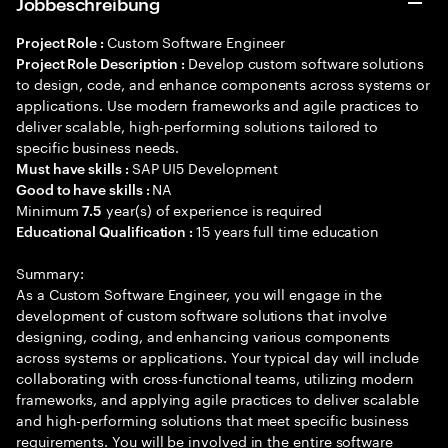
Jobbeschreibung
Custom Software Engineer
Project Role :
Develop custom software solutions
Project Role Description :
to design, code, and enhance components across systems or
applications. Use modern frameworks and agile practices to
deliver scalable, high-performing solutions tailored to
specific business needs.
SAP UI5 Development
Must have skills :
NA
Good to have skills :
Minimum
year(s) of experience is required
7.5
15 years full time education
Educational Qualification :
Summary:
As a Custom Software Engineer, you will engage in the
development of custom software solutions that involve
designing, coding, and enhancing various components
across systems or applications. Your typical day will include
collaborating with cross-functional teams, utilizing modern
frameworks, and applying agile practices to deliver scalable
and high-performing solutions that meet specific business
requirements. You will be involved in the entire software