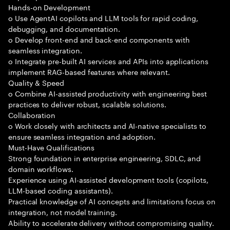
Hands-on Development
o Use AgentAI copilots and LLM tools for rapid coding,
debugging, and documentation.
o Develop front-end and back-end components with
seamless integration.
o Integrate pre-built AI services and APIs into applications
implement RAG-based features where relevant.
Quality & Speed
o Combine AI-assisted productivity with engineering best
practices to deliver robust, scalable solutions.
Collaboration
o Work closely with architects and AI-native specialists to
ensure seamless integration and adoption.
Must-Have Qualifications
Strong foundation in enterprise engineering, SDLC, and
domain workflows.
Experience using AI-assisted development tools (copilots,
LLM-based coding assistants).
Practical knowledge of AI concepts and limitations focus on
integration, not model training.
Ability to accelerate delivery without compromising quality.