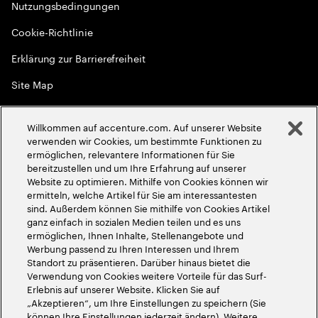
Nutzungsbedingungen
Cookie-Richtlinie
Erklärung zur Barrierefreiheit
Site Map
Globale Meritokratie
Willkommen auf accenture.com. Auf unserer Website
©
2026
Accenture. Alle Rechte vorbehalten
verwenden wir Cookies, um bestimmte Funktionen zu
ermöglichen, relevantere Informationen für Sie
bereitzustellen und um Ihre Erfahrung auf unserer
Website zu optimieren. Mithilfe von Cookies können wir
ermitteln, welche Artikel für Sie am interessantesten
sind. Außerdem können Sie mithilfe von Cookies Artikel
ganz einfach in sozialen Medien teilen und es uns
ermöglichen, Ihnen Inhalte, Stellenangebote und
Werbung passend zu Ihren Interessen und Ihrem
Standort zu präsentieren. Darüber hinaus bietet die
Verwendung von Cookies weitere Vorteile für das Surf-
Erlebnis auf unserer Website. Klicken Sie auf
„Akzeptieren“, um Ihre Einstellungen zu speichern (Sie
können Ihre Einstellungen jederzeit ändern). Weitere