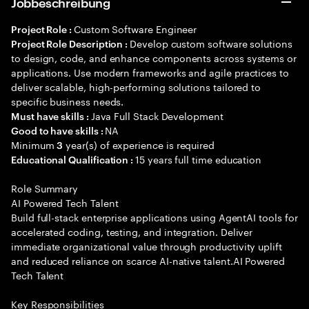
Jobbeschreibung
Custom Software Engineer
Project Role :
Develop custom software solutions
Project Role Description :
to design, code, and enhance components across systems or
applications. Use modern frameworks and agile practices to
deliver scalable, high-performing solutions tailored to
specific business needs.
Java Full Stack Development
Must have skills :
NA
Good to have skills :
Minimum
year(s) of experience is required
3
15 years full time education
Educational Qualification :
Role Summary
AI Powered Tech Talent
Build full-stack enterprise applications using AgentAI tools for
accelerated coding, testing, and integration. Deliver
immediate organizational value through productivity uplift
and reduced reliance on scarce AI-native talent.AI Powered
Tech Talent
Key Responsibilities