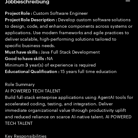
Jobbeschreibung
Custom Software Engineer
Project Role :
Develop custom software solutions
Project Role Description :
to design, code, and enhance components across systems or
applications. Use modern frameworks and agile practices to
deliver scalable, high-performing solutions tailored to
specific business needs.
Java Full Stack Development
Must have skills :
NA
Good to have skills :
Minimum
year(s) of experience is required
3
15 years full time education
Educational Qualification :
Role Summary
AI POWERED TECH TALENT
Build full-stack enterprise applications using AgentAI tools for
accelerated coding, testing, and integration. Deliver
immediate organizational value through productivity uplift
and reduced reliance on scarce AI-native talent. AI POWERED
TECH TALENT
Key Responsibilities