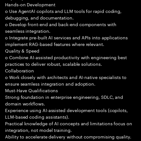
Hands-on Development
o Use AgentAI copilots and LLM tools for rapid coding,
debugging, and documentation.
o Develop front-end and back-end components with
seamless integration.
o Integrate pre-built AI services and APIs into applications
implement RAG-based features where relevant.
Quality & Speed
o Combine AI-assisted productivity with engineering best
practices to deliver robust, scalable solutions.
Collaboration
o Work closely with architects and AI-native specialists to
ensure seamless integration and adoption.
Must-Have Qualifications
Strong foundation in enterprise engineering, SDLC, and
domain workflows.
Experience using AI-assisted development tools (copilots,
LLM-based coding assistants).
Practical knowledge of AI concepts and limitations focus on
integration, not model training.
Ability to accelerate delivery without compromising quality.