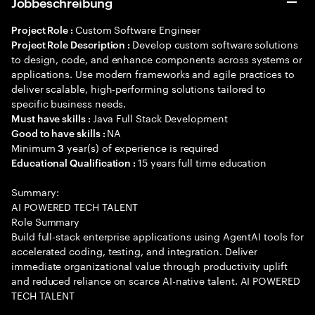
Jobbeschreibung
Custom Software Engineer
Project Role :
Develop custom software solutions
Project Role Description :
to design, code, and enhance components across systems or
applications. Use modern frameworks and agile practices to
deliver scalable, high-performing solutions tailored to
specific business needs.
Java Full Stack Development
Must have skills :
NA
Good to have skills :
Minimum
year(s) of experience is required
3
15 years full time education
Educational Qualification :
Summary:
AI POWERED TECH TALENT
Role Summary
Build full-stack enterprise applications using AgentAI tools for
accelerated coding, testing, and integration. Deliver
immediate organizational value through productivity uplift
and reduced reliance on scarce AI-native talent. AI POWERED
TECH TALENT