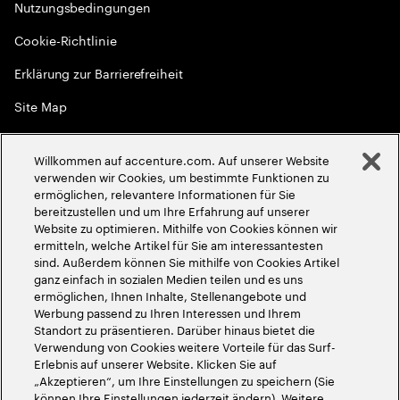
Nutzungsbedingungen
Cookie-Richtlinie
Erklärung zur Barrierefreiheit
Site Map
Globale Meritokratie
Willkommen auf accenture.com. Auf unserer Website
©
2026
Accenture. Alle Rechte vorbehalten
verwenden wir Cookies, um bestimmte Funktionen zu
ermöglichen, relevantere Informationen für Sie
bereitzustellen und um Ihre Erfahrung auf unserer
Website zu optimieren. Mithilfe von Cookies können wir
ermitteln, welche Artikel für Sie am interessantesten
sind. Außerdem können Sie mithilfe von Cookies Artikel
ganz einfach in sozialen Medien teilen und es uns
ermöglichen, Ihnen Inhalte, Stellenangebote und
Werbung passend zu Ihren Interessen und Ihrem
Standort zu präsentieren. Darüber hinaus bietet die
Verwendung von Cookies weitere Vorteile für das Surf-
Erlebnis auf unserer Website. Klicken Sie auf
„Akzeptieren“, um Ihre Einstellungen zu speichern (Sie
können Ihre Einstellungen jederzeit ändern). Weitere