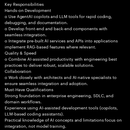
Key Responsibilities
Hands-on Development
o Use AgentAI copilots and LLM tools for rapid coding,
debugging, and documentation.
o Develop front-end and back-end components with
seamless integration.
o Integrate pre-built AI services and APIs into applications
implement RAG-based features where relevant.
Quality & Speed
o Combine AI-assisted productivity with engineering best
practices to deliver robust, scalable solutions.
Collaboration
o Work closely with architects and AI-native specialists to
ensure seamless integration and adoption.
Must-Have Qualifications
Strong foundation in enterprise engineering, SDLC, and
domain workflows.
Experience using AI-assisted development tools (copilots,
LLM-based coding assistants).
Practical knowledge of AI concepts and limitations focus on
integration, not model training.