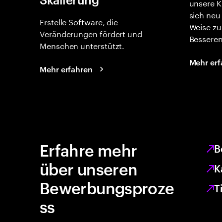
unsere K
sich neu
Erstelle Software, die
Weise zu
Veränderungen fördert und
Besseren
Menschen unterstützt.
Mehr erf
Mehr erfahren
Erfahre mehr
B
über unseren
K
Bewerbungsproze
T
ss