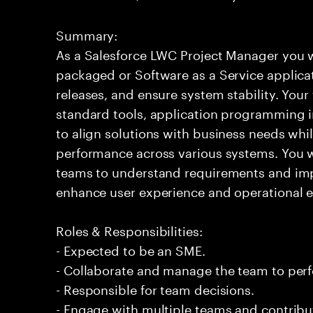
Summary:
As a Salesforce LWC Project Manager you w
packaged or Software as a Service applica
releases, and ensure system stability. Your t
standard tools, application programming i
to align solutions with business needs whi
performance across various systems. You w
teams to understand requirements and impl
enhance user experience and operational ef
Roles & Responsibilities:
- Expected to be an SME.
- Collaborate and manage the team to per
- Responsible for team decisions.
- Engage with multiple teams and contribu