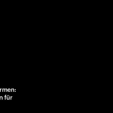
ormen:
n für