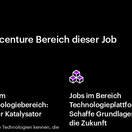
centure Bereich dieser Job
im
Jobs im Bereich
ologiebereich:
Technologieplattf
r Katalysator
Schaffe Grundlage
die Zukunft
e Technologien kennen, die