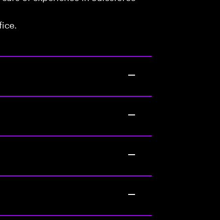
fice.