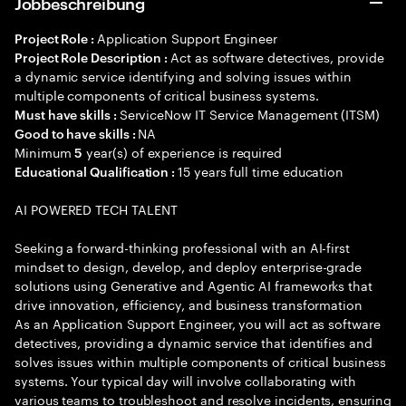
Jobbeschreibung
Application Support Engineer
Project Role :
Act as software detectives, provide
Project Role Description :
a dynamic service identifying and solving issues within
multiple components of critical business systems.
ServiceNow IT Service Management (ITSM)
Must have skills :
NA
Good to have skills :
Minimum
year(s) of experience is required
5
15 years full time education
Educational Qualification :
AI POWERED TECH TALENT
Seeking a forward-thinking professional with an AI-first
mindset to design, develop, and deploy enterprise-grade
solutions using Generative and Agentic AI frameworks that
drive innovation, efficiency, and business transformation
As an Application Support Engineer, you will act as software
detectives, providing a dynamic service that identifies and
solves issues within multiple components of critical business
systems. Your typical day will involve collaborating with
various teams to troubleshoot and resolve incidents, ensuring