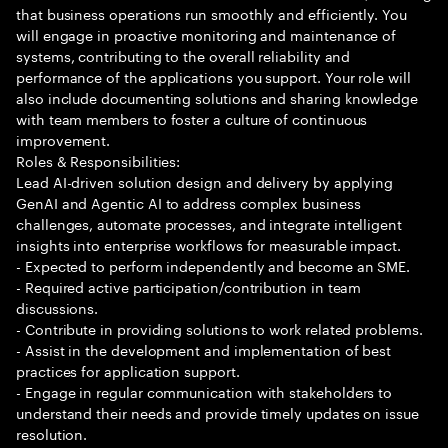
that business operations run smoothly and efficiently. You
will engage in proactive monitoring and maintenance of
systems, contributing to the overall reliability and
performance of the applications you support. Your role will
also include documenting solutions and sharing knowledge
with team members to foster a culture of continuous
improvement.
Roles & Responsibilities:
Lead AI-driven solution design and delivery by applying
GenAI and Agentic AI to address complex business
challenges, automate processes, and integrate intelligent
insights into enterprise workflows for measurable impact.
- Expected to perform independently and become an SME.
- Required active participation/contribution in team
discussions.
- Contribute in providing solutions to work related problems.
- Assist in the development and implementation of best
practices for application support.
- Engage in regular communication with stakeholders to
understand their needs and provide timely updates on issue
resolution.