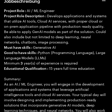
Jobbeschreibung
AI / ML Engineer
Project Role :
Develops applications and systems
Project Role Description :
that utilize AI tools, Cloud AI services, with proper cloud or
on-prem application pipeline with production ready quality.
Be able to apply GenAI models as part of the solution. Could
also include but not limited to deep learning, neural
networks, chatbots, image processing.
Generative AI
Must have skills :
Python (Programming Language), Large
Good to have skills :
Language Models (LLMs)
Minimum
year(s) of experience is required
3
15 years full time education
Educational Qualification :
Summary:
As an AI / ML Engineer, you will engage in the development
of applications and systems that leverage artificial
intelligence tools and cloud AI services. Your typical day will
involve designing and implementing production-ready
solutions that incorporate generative AI models, deep
learning techniques, and neural networks. You will also work