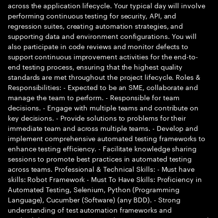
across the application lifecycle. Your typical day will involve
performing continuous testing for security, API, and
regression suites, creating automation strategies, and
supporting data and environment configurations. You will
also participate in code reviews and monitor defects to
support continuous improvement activities for the end-to-
end testing process, ensuring that the highest quality
standards are met throughout the project lifecycle. Roles &
Responsibilities: - Expected to be an SME, collaborate and
manage the team to perform. - Responsible for team
decisions. - Engage with multiple teams and contribute on
key decisions. - Provide solutions to problems for their
immediate team and across multiple teams. - Develop and
implement comprehensive automated testing frameworks to
enhance testing efficiency. - Facilitate knowledge sharing
sessions to promote best practices in automated testing
across teams. Professional & Technical Skills: - Must have
skills: Robot Framework - Must To Have Skills: Proficiency in
Automated Testing, Selenium, Python (Programming
Language), Cucumber (Software) (any BDD). - Strong
understanding of test automation frameworks and