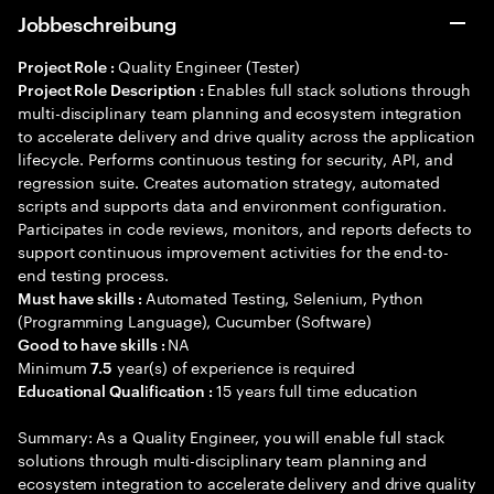
Jobbeschreibung
Quality Engineer (Tester)
Project Role :
Enables full stack solutions through
Project Role Description :
multi-disciplinary team planning and ecosystem integration
to accelerate delivery and drive quality across the application
lifecycle. Performs continuous testing for security, API, and
regression suite. Creates automation strategy, automated
scripts and supports data and environment configuration.
Participates in code reviews, monitors, and reports defects to
support continuous improvement activities for the end-to-
end testing process.
Automated Testing, Selenium, Python
Must have skills :
(Programming Language), Cucumber (Software)
NA
Good to have skills :
Minimum
year(s) of experience is required
7.5
15 years full time education
Educational Qualification :
Summary: As a Quality Engineer, you will enable full stack
solutions through multi-disciplinary team planning and
ecosystem integration to accelerate delivery and drive quality