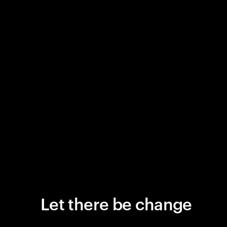
Let there be change