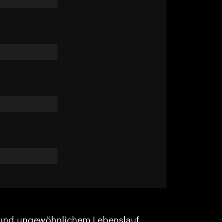
und ungewöhnlichem Lebenslauf.