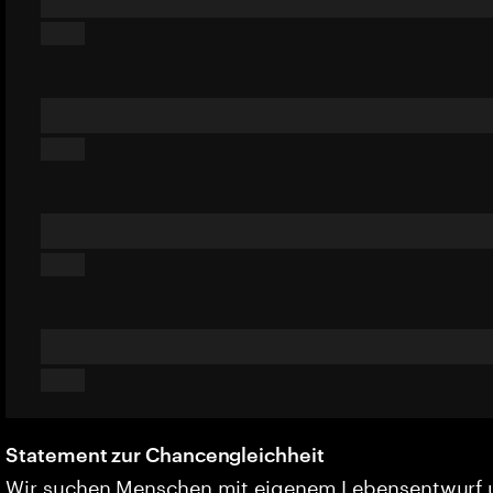
Statement zur Chancengleichheit
Wir suchen Menschen mit eigenem Lebensentwurf 