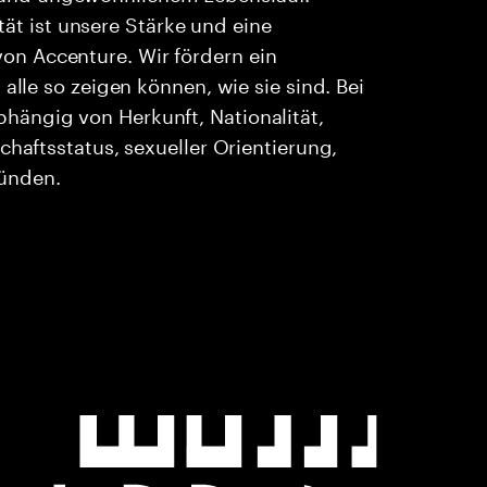
ität ist unsere Stärke und eine
n Accenture. Wir fördern ein
alle so zeigen können, wie sie sind. Bei
ängig von Herkunft, Nationalität,
chaftsstatus, sexueller Orientierung,
ründen.