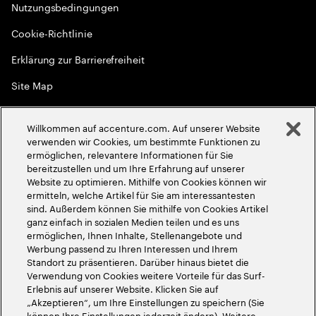
Nutzungsbedingungen
Cookie-Richtlinie
Erklärung zur Barrierefreiheit
Site Map
Globale Meritokratie
Willkommen auf accenture.com. Auf unserer Website
©
2026
Accenture. Alle Rechte vorbehalten
verwenden wir Cookies, um bestimmte Funktionen zu
ermöglichen, relevantere Informationen für Sie
bereitzustellen und um Ihre Erfahrung auf unserer
Website zu optimieren. Mithilfe von Cookies können wir
ermitteln, welche Artikel für Sie am interessantesten
sind. Außerdem können Sie mithilfe von Cookies Artikel
ganz einfach in sozialen Medien teilen und es uns
ermöglichen, Ihnen Inhalte, Stellenangebote und
Werbung passend zu Ihren Interessen und Ihrem
Standort zu präsentieren. Darüber hinaus bietet die
Verwendung von Cookies weitere Vorteile für das Surf-
Erlebnis auf unserer Website. Klicken Sie auf
„Akzeptieren“, um Ihre Einstellungen zu speichern (Sie
können Ihre Einstellungen jederzeit ändern). Weitere