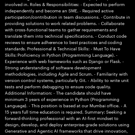
involved in. Roles & Responsibilities: - Expected to perform
independently and become an SME. - Required active
participation/contribution in team discussions. - Contribute in
providing solutions to work related problems. - Collaborate
with cross-functional teams to gather requirements and
translate them into technical specifications. - Conduct code
reviews to ensure adherence to best practices and coding
standards. Professional & Technical Skills: - Must To Have
Skills: Proficiency in Python (Programming Language). -
Experience with web frameworks such as Django or Flask. -
Strong understanding of software development
methodologies, including Agile and Scrum. - Familiarity with
version control systems, particularly Git. - Ability to write unit
tests and perform debugging to ensure code quality.
Additional Information: - The candidate should have
minimum 3 years of experience in Python (Programming
Language). - This position is based at our Mumbai office. - A
15 years full time education is required. Summary: Seeking a
forward-thinking professional with an AI-first mindset to
design, develop, and deploy enterprise-grade solutions using
Generative and Agentic AI frameworks that drive innovation,