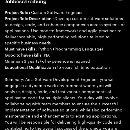
Jobbeschreibung
Custom Software Engineer
Project Role :
Develop custom software solutions
Project Role Description :
to design, code, and enhance components across systems or
applications. Use modern frameworks and agile practices to
deliver scalable, high-performing solutions tailored to
specific business needs.
Python (Programming Language)
Must have skills :
NA
Good to have skills :
Minimum
year(s) of experience is required
3
15 years full time education
Educational Qualification :
Summary: As a Software Development Engineer, you will
engage in a dynamic work environment where you will
analyze, design, code, and test various components of
application code for multiple clients. Your day will involve
collaborating with team members to ensure the successful
implementation of software solutions, while also performing
maintenance and enhancements to existing applications.
You will be responsible for delivering high-quality code and
contributing to the overall success of the projects you are