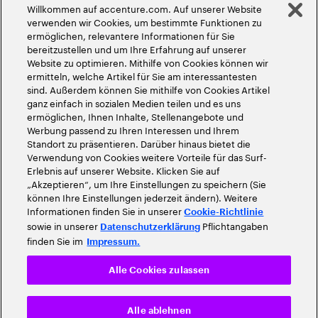
Willkommen auf accenture.com. Auf unserer Website
©
2026
Accenture. Alle Rechte vorbehalten
verwenden wir Cookies, um bestimmte Funktionen zu
ermöglichen, relevantere Informationen für Sie
bereitzustellen und um Ihre Erfahrung auf unserer
Website zu optimieren. Mithilfe von Cookies können wir
ermitteln, welche Artikel für Sie am interessantesten
sind. Außerdem können Sie mithilfe von Cookies Artikel
ganz einfach in sozialen Medien teilen und es uns
ermöglichen, Ihnen Inhalte, Stellenangebote und
Werbung passend zu Ihren Interessen und Ihrem
Standort zu präsentieren. Darüber hinaus bietet die
Verwendung von Cookies weitere Vorteile für das Surf-
Erlebnis auf unserer Website. Klicken Sie auf
„Akzeptieren“, um Ihre Einstellungen zu speichern (Sie
können Ihre Einstellungen jederzeit ändern). Weitere
Informationen finden Sie in unserer
Cookie-Richtlinie
sowie in unserer
Pflichtangaben
Datenschutzerklärung
finden Sie im
Impressum.
Alle Cookies zulassen
Alle ablehnen