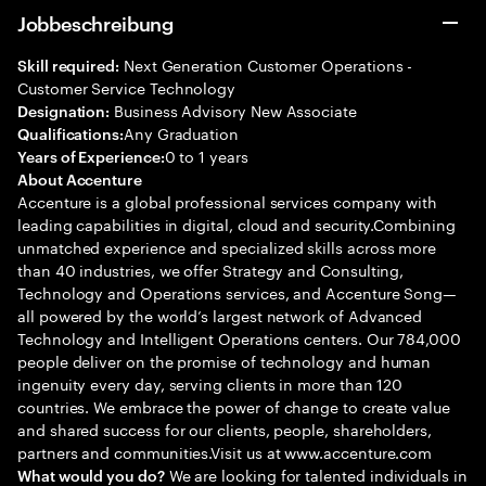
Jobbeschreibung
Next Generation Customer Operations -
Skill required:
Customer Service Technology
Business Advisory New Associate
Designation:
Any Graduation
Qualifications:
0 to 1 years
Years of Experience:
About Accenture
Accenture is a global professional services company with
leading capabilities in digital, cloud and security.Combining
unmatched experience and specialized skills across more
than 40 industries, we offer Strategy and Consulting,
Technology and Operations services, and Accenture Song—
all powered by the world’s largest network of Advanced
Technology and Intelligent Operations centers. Our 784,000
people deliver on the promise of technology and human
ingenuity every day, serving clients in more than 120
countries. We embrace the power of change to create value
and shared success for our clients, people, shareholders,
partners and communities.Visit us at www.accenture.com
We are looking for talented individuals in
What would you do?