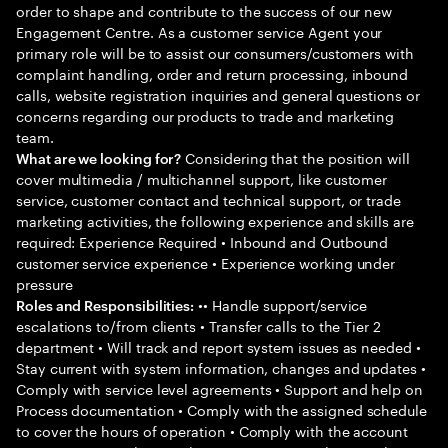
order to shape and contribute to the success of our new
Engagement Centre. As a customer service Agent your
primary role will be to assist our consumers/customers with
complaint handling, order and return processing, inbound
calls, website registration inquiries and general questions or
concerns regarding our products to trade and marketing
team.
Considering that the position will
What are we looking for?
cover multimedia / multichannel support, like customer
service, customer contact and technical support, or trade
marketing activities, the following experience and skills are
required: Experience Required • Inbound and Outbound
customer service experience • Experience working under
pressure
•• Handle support/service
Roles and Responsibilities:
escalations to/from clients • Transfer calls to the Tier 2
department • Will track and report system issues as needed •
Stay current with system information, changes and updates •
Comply with service level agreements • Support and help on
Process documentation • Comply with the assigned schedule
to cover the hours of operation • Comply with the account