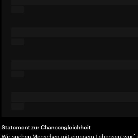
Statement zur Chancengleichheit
Wir suchen Menschen mit eigenem Lebensentwurf 