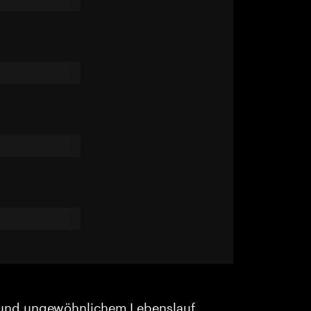
und ungewöhnlichem Lebenslauf.