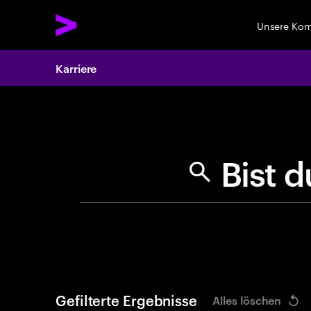
Unsere Ko
Karriere
Search 
B
i
Gefilterte Ergebnisse
Alles löschen