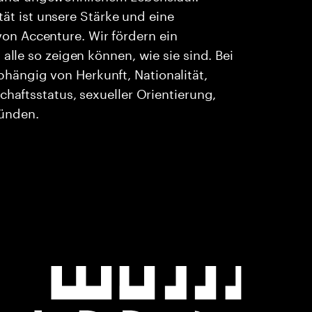
ität ist unsere Stärke und eine
n Accenture. Wir fördern ein
alle so zeigen können, wie sie sind. Bei
ängig von Herkunft, Nationalität,
chaftsstatus, sexueller Orientierung,
ründen.