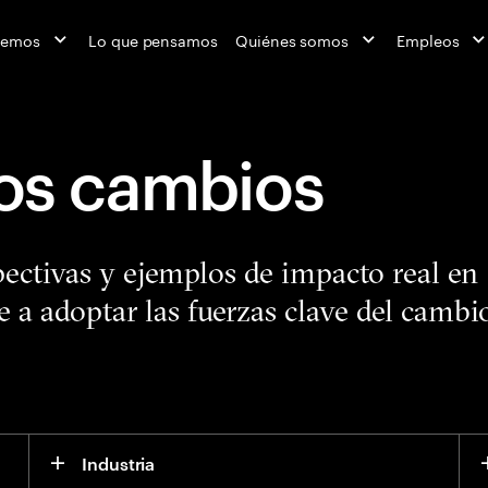
cemos
Lo que pensamos
Quiénes somos
Empleos
los cambios
pectivas y ejemplos de impacto real en
e a adoptar las fuerzas clave del cambi
Industria