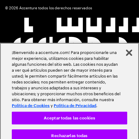
©
2026
Accenture todos los derechos reservados
¡Bienvenido a accenture.com! Para proporcionarle una
mejor experiencia, utilizamos cookies para habilitar
algunas funciones del sitio web. Las cookies nos ayudan
a ver qué artículos pueden ser de mayor interés para
usted; le permiten compartir fácilmente artículos en las
redes sociales; nos permiten entregar contenido,
trabajos y anuncios adaptados a sus intereses y
ubicaciones; y proporcionar muchos otros beneficios del
sitio. Para obtener más información, consulte nuestra
y
.
Política de Cookies
Política de Privacidad
Aceptar todas las cookies
Rechazarlas todas