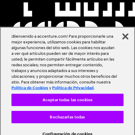
¡Bienvenido a accenture.com! Para proporcionarle una
mejor experiencia, utilizamos cookies para habilitar
algunas funciones del sitio web. Las cookies nos ayudan
a ver qué artículos pueden ser de mayor interés para
usted; le permiten compartir fácilmente artículos en las
redes sociales; nos permiten entregar contenido,
trabajos y anuncios adaptados a sus intereses y
ubicaciones; y proporcionar muchos otros beneficios del
sitio. Para obtener más información, consulte nuestra
y
.
Política de Cookies
Política de Privacidad
Aceptar todas las cookies
Rechazarlas todas
Configuración de cookies